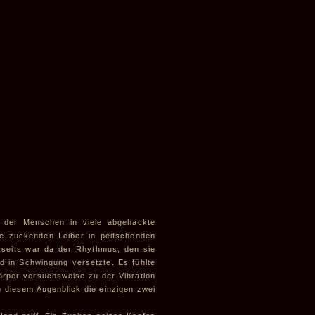
e der Menschen in viele abgehackte
ie zuckenden Leiber in peitschenden
rseits war da der Rhythmus, den sie
d in Schwingung versetzte. Es fühlte
Körper versuchsweise zu der Vibration
in diesem Augenblick die einzigen zwei