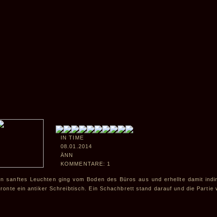
IN TIME
08.01.2014
ÄNN
KOMMENTARE: 1
in sanftes Leuchten ging vom Boden des Büros aus und erhellte damit indi
hronte ein antiker Schreibtisch. Ein Schachbrett stand darauf und die Partie