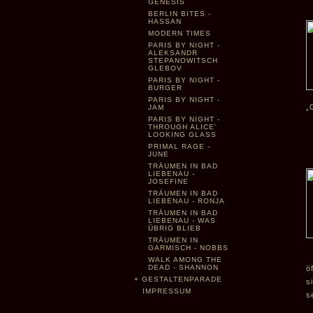
GENESIS
BERLIN BITES -
HASSAN
MODERN TIMES
PARIS BY NIGHT -
ALEKSANDR
STEPANOWITSCH
GLEBOV
PARIS BY NIGHT -
BURGER
PARIS BY NIGHT -
„
JAM
PARIS BY NIGHT -
THROUGH ALICE'
LOOKING GLASS
PRIMAL RAGE -
JUNE
TRÄUMEN IN BAD
LIEBENAU -
JOSEFINE
TRÄUMEN IN BAD
LIEBENAU - RONJA
TRÄUMEN IN BAD
LIEBENAU - WAS
ÜBRIG BLIEB
TRÄUMEN IN
GARMISCH - NOBBS
WALK AMONG THE
DEAD - SHANNON
ö
+
GESTALTENPARADE
s
IMPRESSUM
s