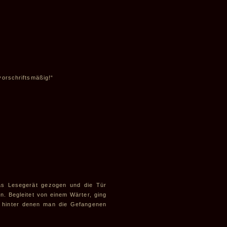
vorschriftsmäßig!“
as Lesegerät gezogen und die Tür
. Begleitet von einem Wärter, ging
f, hinter denen man die Gefangenen