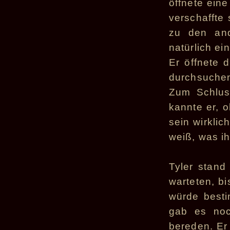
öffnete eine
verschaffte
zu den and
natürlich ei
Er öffnete d
durchsuche
Zum Schlus
kannte er, 
sein wirkli
weiß, was ih
Tyler stand
warteten, bi
würde besti
gab es noc
bereden. Er 