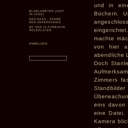
und in ei
BLABLAMETER (JUST
Büchern. U
IN CASE)
DAS DASS - KENNE
angeschlo
DEN UNTERSCHIED
MY DAD IS A FREAKIN
eingericht
ROLEPLAYER
machte mäc
ANMELDEN
von hier 
abendliche 
Doch Stanle
Aufmerksamk
Zimmers fas
Standbild
Überwachun
eins davon
eine Datei.
Kamera blic