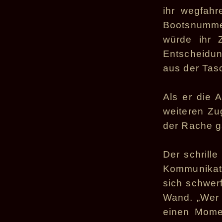
ihr wegfahr
Bootsnummer
würde ihr 
Entscheidung
aus der Tasc
Als er die 
weiteren Zug
der Rache ga
Der schrille
Kommunikati
sich schwer
Wand. „Wer z
einen Momen