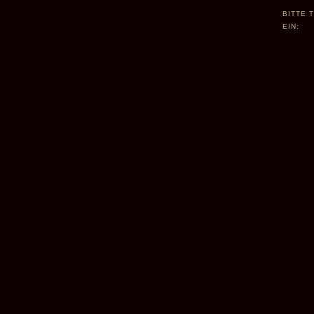
BITTE 
EIN: